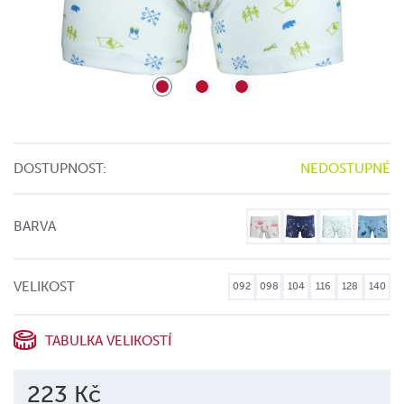
DOSTUPNOST:
NEDOSTUPNÉ
BARVA
VELIKOST
092
098
104
116
128
140
TABULKA VELIKOSTÍ
223 Kč