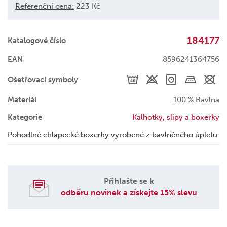
Referenční cena:
223 Kč
184177
Katalogové číslo
EAN
8596241364756
Ošetřovací symboly
Materiál
100 % Bavlna
Kategorie
Kalhotky, slipy a boxerky
Pohodlné chlapecké boxerky vyrobené z bavlněného úpletu.
Přihlašte se k
odběru novinek a získejte 15% slevu