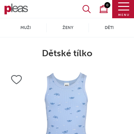
0
MENU
MUŽI
ŽENY
DĚTI
Dětské tílko