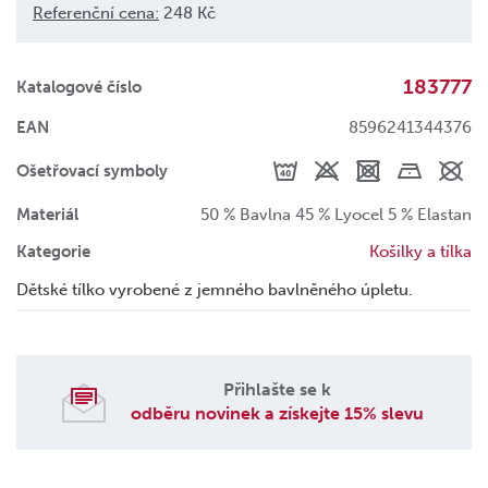
Referenční cena:
248 Kč
183777
Katalogové číslo
EAN
8596241344376
Ošetřovací symboly
Materiál
50 % Bavlna 45 % Lyocel 5 % Elastan
Kategorie
Košilky a tílka
Dětské tílko vyrobené z jemného bavlněného úpletu.
Přihlašte se k
odběru novinek a získejte 15% slevu