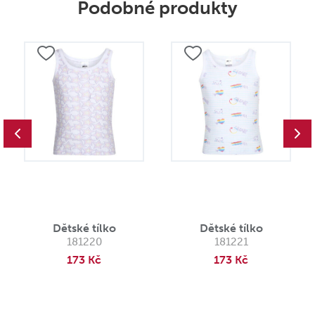
Podobné produkty
Dětské tílko
Dětské tílko
181220
181221
173 Kč
173 Kč