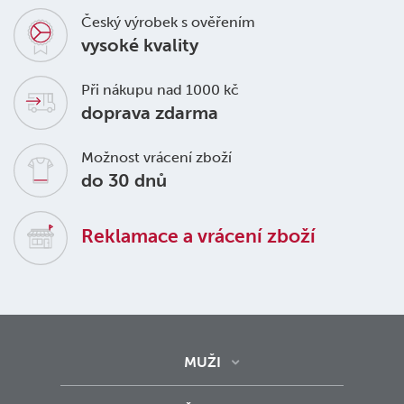
Český výrobek s ověřením
vysoké kvality
Při nákupu nad 1000 kč
doprava zdarma
Možnost vrácení zboží
do 30 dnů
Reklamace a vrácení zboží
MUŽI