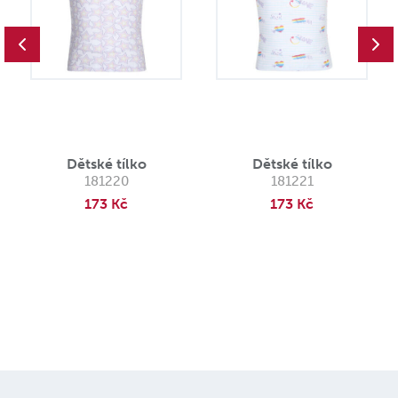
Dětské tílko
Dětské tílko
181220
181221
173 Kč
173 Kč