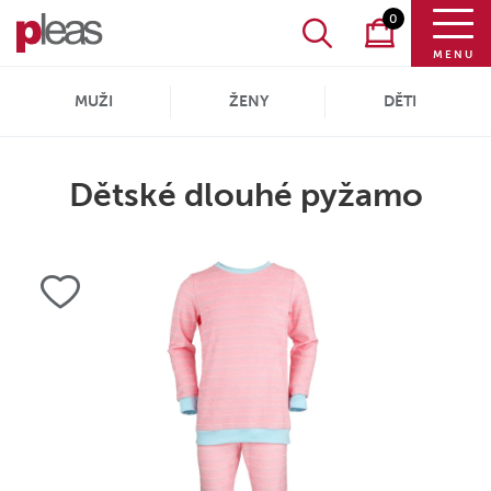
0
MENU
MUŽI
ŽENY
DĚTI
Dětské dlouhé pyžamo