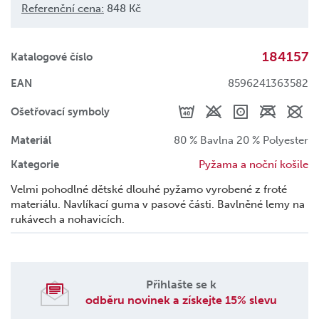
Referenční cena:
848 Kč
184157
Katalogové číslo
EAN
8596241363582
Ošetřovací symboly
Materiál
80 % Bavlna 20 % Polyester
Kategorie
Pyžama a noční košile
Velmi pohodlné dětské dlouhé pyžamo vyrobené z froté
materiálu. Navlíkací guma v pasové části. Bavlněné lemy na
rukávech a nohavicích.
Přihlašte se k
odběru novinek a získejte 15% slevu