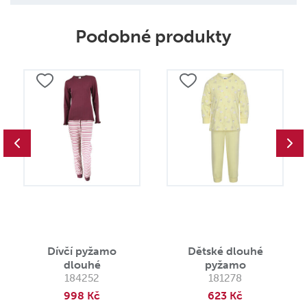
Podobné produkty
Dívčí pyžamo
Dětské dlouhé
dlouhé
pyžamo
184252
181278
998 Kč
623 Kč