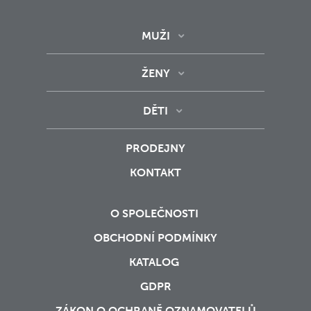
MUŽI
ŽENY
DĚTI
PRODEJNY
KONTAKT
O SPOLEČNOSTI
OBCHODNÍ PODMÍNKY
KATALOG
GDPR
ZÁKON O OCHRANĚ OZNAMOVATELŮ