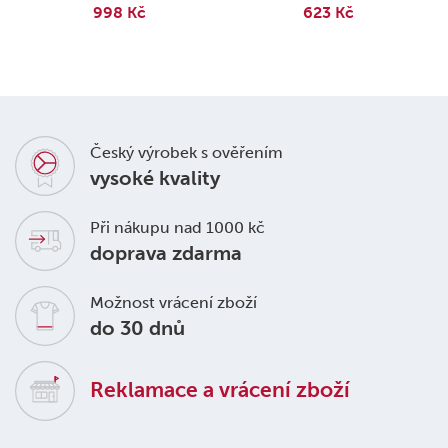
998 Kč
623 Kč
Český výrobek s ověřením
vysoké kvality
Při nákupu nad 1000 kč
doprava zdarma
Možnost vrácení zboží
do 30 dnů
Reklamace a vrácení zboží