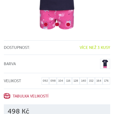
DOSTUPNOST:
VÍCE NEŽ 3 KUSY
BARVA
VELIKOST
092
098
104
116
128
140
152
164
176
TABULKA VELIKOSTÍ
498 Kč