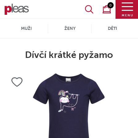
0
MENU
MUŽI
ŽENY
DĚTI
Dívčí krátké pyžamo