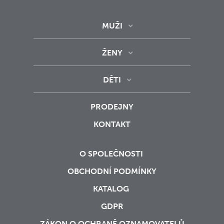
MUŽI
ŽENY
DĚTI
PRODEJNY
KONTAKT
O SPOLEČNOSTI
OBCHODNÍ PODMÍNKY
KATALOG
GDPR
ZÁKON O OCHRANĚ OZNAMOVATELŮ