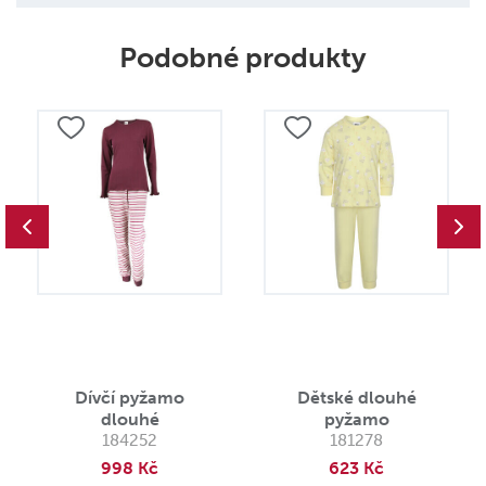
Podobné produkty
Dívčí pyžamo
Dětské dlouhé
dlouhé
pyžamo
184252
181278
998 Kč
623 Kč