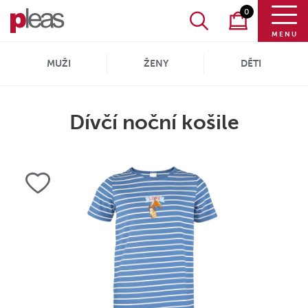
0
MENU
MUŽI
ŽENY
DĚTI
Dívčí noční košile