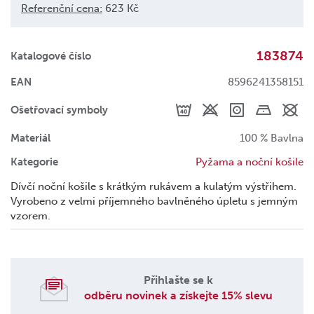
Referenční cena:
623 Kč
183874
Katalogové číslo
EAN
8596241358151
Ošetřovací symboly
Materiál
100 % Bavlna
Kategorie
Pyžama a noční košile
Dívčí noční košile s krátkým rukávem a kulatým výstřihem.
Vyrobeno z velmi příjemného bavlněného úpletu s jemným
vzorem.
Přihlašte se k
odběru novinek a získejte 15% slevu