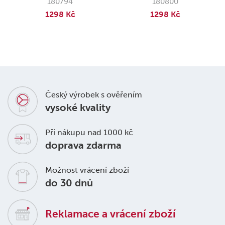
180794
180800
1298 Kč
1298 Kč
Český výrobek s ověřením
vysoké kvality
Při nákupu nad 1000 kč
doprava zdarma
Možnost vrácení zboží
do 30 dnů
Reklamace a vrácení zboží