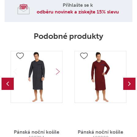
Přihlašte se k
odběru novinek a získejte 15% slevu
Podobné produkty
Pánská noční košile
Pánská noční košile