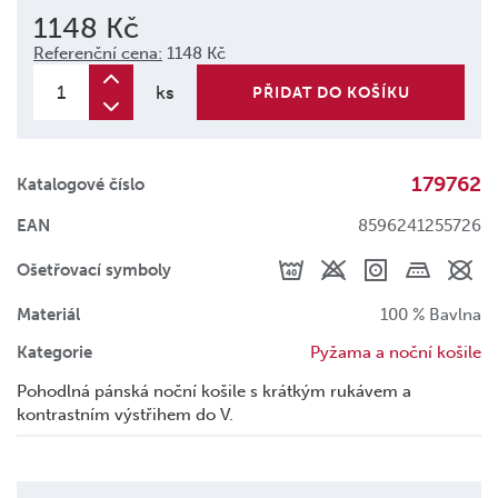
1148 Kč
Referenční cena:
1148 Kč
ks
PŘIDAT DO KOŠÍKU
179762
Katalogové číslo
EAN
8596241255726
Ošetřovací symboly
Materiál
100 % Bavlna
Kategorie
Pyžama a noční košile
Pohodlná pánská noční košile s krátkým rukávem a
kontrastním výstřihem do V.