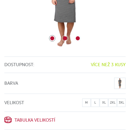
DOSTUPNOST:
VÍCE NEŽ 3 KUSY
BARVA
VELIKOST
M
L
XL
2XL
3XL
TABULKA VELIKOSTÍ