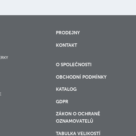
PRODEJNY
KONTAKT
ERKY
O SPOLEČNOSTI
OBCHODNÍ PODMÍNKY
KATALOG
E
GDPR
ZÁKON O OCHRANĚ
OZNAMOVATELŮ
TABULKA VELIKOSTÍ