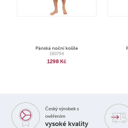
Pánská noční košile
180794
1298 Kč
Český výrobek s
ověřením
vysoké kvality