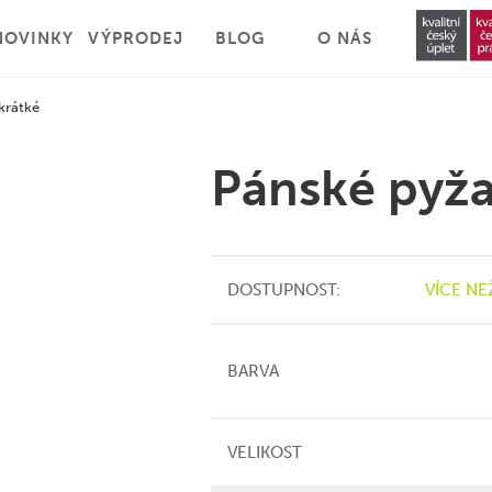
NOVINKY
VÝPRODEJ
BLOG
O NÁS
krátké
Pánské pyž
DOSTUPNOST:
VÍCE NE
BARVA
VELIKOST