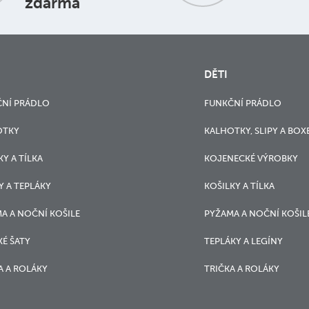
zdarma
DĚTI
NÍ PRÁDLO
FUNKČNÍ PRÁDLO
OTKY
KALHOTKY, SLIPY A BOX
KY A TÍLKA
KOJENECKÉ VÝROBKY
Y A TEPLÁKY
KOŠILKY A TÍLKA
A A NOČNÍ KOŠILE
PYŽAMA A NOČNÍ KOŠIL
É ŠATY
TEPLÁKY A LEGÍNY
A A ROLÁKY
TRIČKA A ROLÁKY