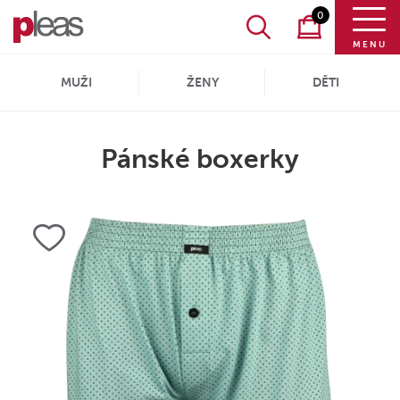
0
MENU
MUŽI
ŽENY
DĚTI
Pánské boxerky