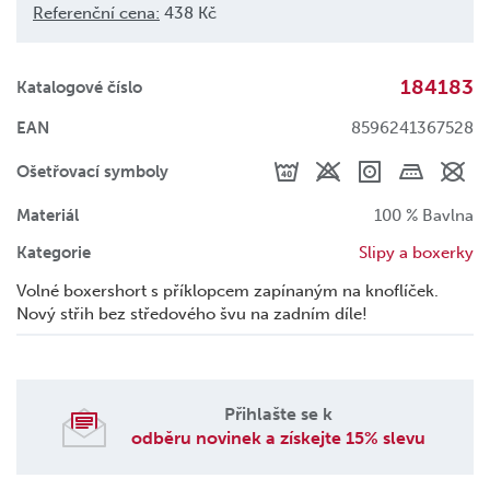
Referenční cena:
438 Kč
184183
Katalogové číslo
EAN
8596241367528
Ošetřovací symboly
Materiál
100 % Bavlna
Kategorie
Slipy a boxerky
Volné boxershort s příklopcem zapínaným na knoflíček.
Nový střih bez středového švu na zadním díle!
Přihlašte se k
odběru novinek a získejte 15% slevu