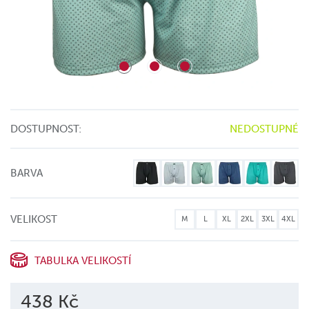
DOSTUPNOST:
NEDOSTUPNÉ
BARVA
VELIKOST
M
L
XL
2XL
3XL
4XL
TABULKA VELIKOSTÍ
438 Kč