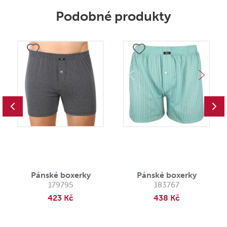
Podobné produkty
Pánské boxerky
Pánské boxerky
179795
183767
423 Kč
438 Kč