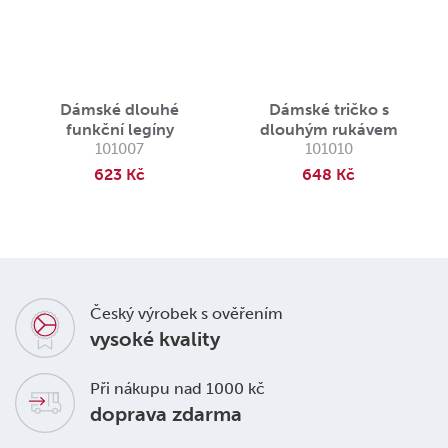
Dámské dlouhé
Dámské tričko s
funkční legíny
dlouhým rukávem
101007
101010
623 Kč
648 Kč
Český výrobek s ověřením
vysoké kvality
Při nákupu nad 1000 kč
doprava zdarma