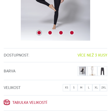
DOSTUPNOST:
VÍCE NEŽ 3 KUSY
BARVA
VELIKOST
XS
S
M
L
XL
2XL
TABULKA VELIKOSTÍ