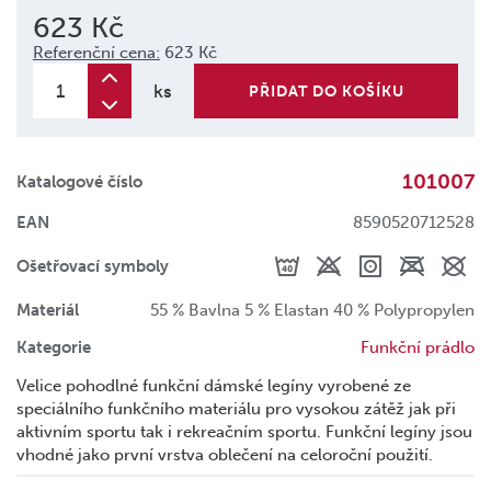
623 Kč
Referenční cena:
623 Kč
ks
PŘIDAT DO KOŠÍKU
101007
Katalogové číslo
EAN
8590520712528
Ošetřovací symboly
Materiál
55 % Bavlna 5 % Elastan 40 % Polypropylen
Kategorie
Funkční prádlo
Velice pohodlné funkční dámské legíny vyrobené ze
speciálního funkčního materiálu pro vysokou zátěž jak při
aktivním sportu tak i rekreačním sportu. Funkční legíny jsou
vhodné jako první vrstva oblečení na celoroční použití.