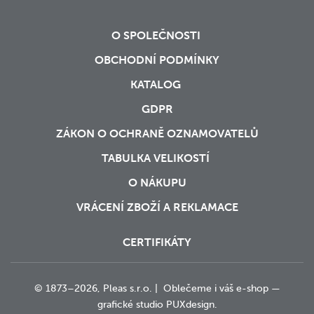
O SPOLEČNOSTI
OBCHODNÍ PODMÍNKY
KATALOG
GDPR
ZÁKON O OCHRANĚ OZNAMOVATELŮ
TABULKA VELIKOSTÍ
O NÁKUPU
VRÁCENÍ ZBOŽÍ A REKLAMACE
CERTIFIKÁTY
© 1873–2026, Pleas s.r.o. | Oblečeme i váš e-shop —
grafické studio
PUXdesign.