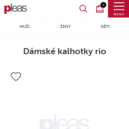
0
MENU
MUŽI
ŽENY
DĚTI
Dámské kalhotky rio