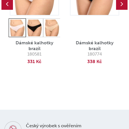
Dámské kalhotky
Dámské kalhotky
brazil
brazil
180581
180774
331 Kč
338 Kč
Český výrobek s ověřením