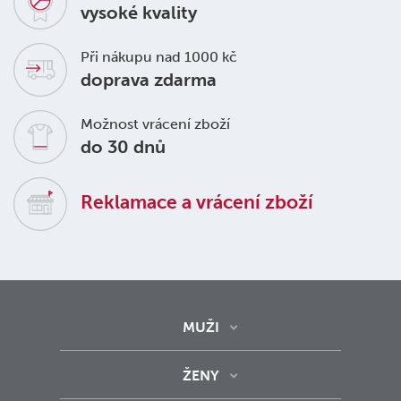
vysoké kvality
Při nákupu nad 1000 kč
doprava zdarma
Možnost vrácení zboží
do 30 dnů
Reklamace a vrácení zboží
MUŽI
ŽENY