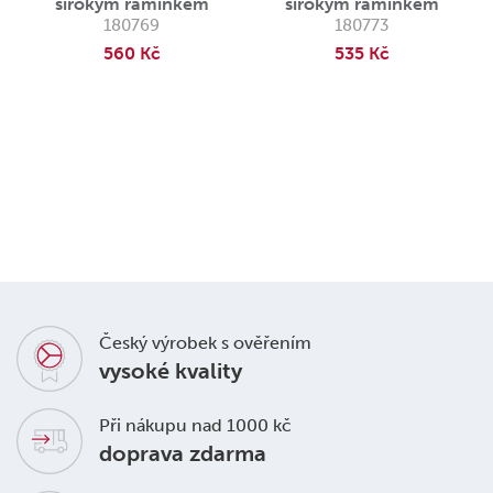
širokým ramínkem
širokým ramínkem
180769
180773
560 Kč
535 Kč
Český výrobek s ověřením
vysoké kvality
Při nákupu nad 1000 kč
doprava zdarma