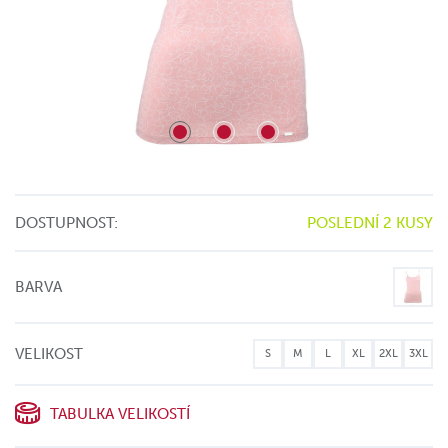
DOSTUPNOST:
POSLEDNÍ 2 KUSY
BARVA
VELIKOST
S
M
L
XL
2XL
3XL
TABULKA VELIKOSTÍ