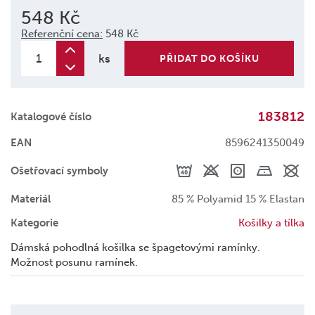
548 Kč
Referenční cena:
548 Kč
ks
PŘIDAT DO KOŠÍKU
183812
Katalogové číslo
EAN
8596241350049
Ošetřovací symboly
Materiál
85 % Polyamid 15 % Elastan
Kategorie
Košilky a tílka
Dámská pohodlná košilka se špagetovými ramínky.
Možnost posunu ramínek.