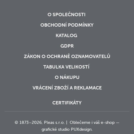
O SPOLEČNOSTI
OBCHODNÍ PODMÍNKY
KATALOG
GDPR
ZÁKON O OCHRANĚ OZNAMOVATELŮ
TABULKA VELIKOSTÍ
O NÁKUPU
VRÁCENÍ ZBOŽÍ A REKLAMACE
CERTIFIKÁTY
© 1873–2026, Pleas s.r.o. | Oblečeme i váš e-shop —
grafické studio
PUXdesign.