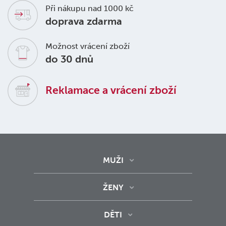
Při nákupu nad 1000 kč
doprava zdarma
Možnost vrácení zboží
do 30 dnů
Reklamace a vrácení zboží
MUŽI
ŽENY
DĚTI