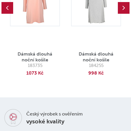
Dámská dlouhá
Dámská dlouhá
noční košile
noční košile
183735
184255
1073 Kč
998 Kč
Český výrobek s ověřením
vysoké kvality