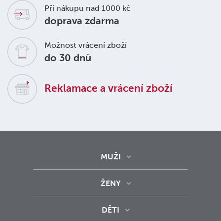
Při nákupu nad 1000 kč
doprava zdarma
Možnost vrácení zboží
do 30 dnů
Reklamace a vrácení zboží
MUŽI
ŽENY
DĚTI