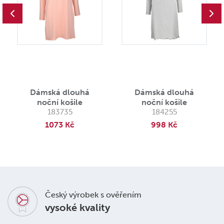
Dámská dlouhá
Dámská dlouhá
noční košile
noční košile
183735
184255
1073 Kč
998 Kč
Český výrobek s ověřením
vysoké kvality