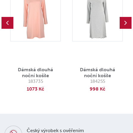
Dámská dlouhá
Dámská dlouhá
noční košile
noční košile
183735
184255
1073 Kč
998 Kč
Český výrobek s ověřením