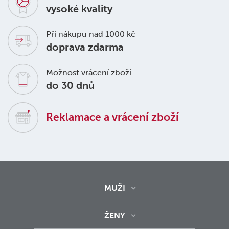
vysoké kvality
Při nákupu nad 1000 kč
doprava zdarma
Možnost vrácení zboží
do 30 dnů
Reklamace a vrácení zboží
MUŽI
ŽENY