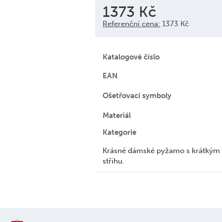
1373 Kč
Referenční cena:
1373 Kč
Katalogové číslo
EAN
Ošetřovací symboly
Materiál
Kategorie
Krásné dámské pyžamo s krátkým r
střihu.