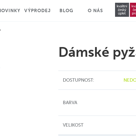
NOVINKY
VÝPRODEJ
BLOG
O NÁS
o
Dámské py
DOSTUPNOST:
NEDO
BARVA
VELIKOST