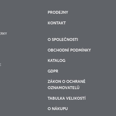
PRODEJNY
KONTAKT
ERKY
O SPOLEČNOSTI
OBCHODNÍ PODMÍNKY
KATALOG
E
GDPR
ZÁKON O OCHRANĚ
OZNAMOVATELŮ
TABULKA VELIKOSTÍ
O NÁKUPU