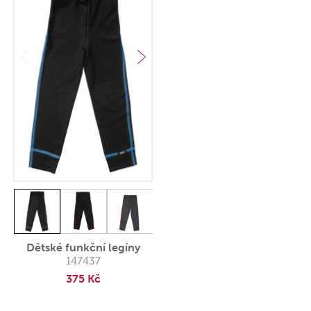
Dětské funkční legíny
147437
375 Kč