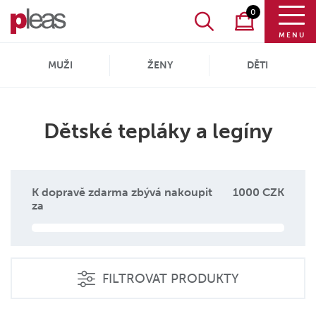
0
MENU
MUŽI
ŽENY
DĚTI
Dětské tepláky a legíny
K dopravě zdarma zbývá nakoupit
1000 CZK
za
FILTROVAT PRODUKTY