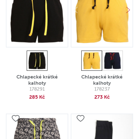
Chlapecké krátké
Chlapecké krátké
kalhoty
kalhoty
178291
178237
285 Kč
273 Kč