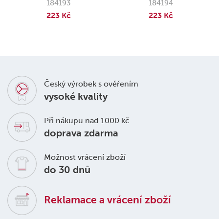
184193
184194
223 Kč
223 Kč
Český výrobek s ověřením
vysoké kvality
Při nákupu nad 1000 kč
doprava zdarma
Možnost vrácení zboží
do 30 dnů
Reklamace a vrácení zboží