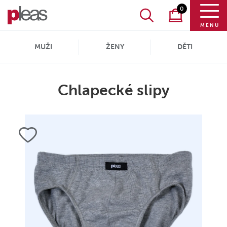
0
MENU
MUŽI
ŽENY
DĚTI
Chlapecké slipy