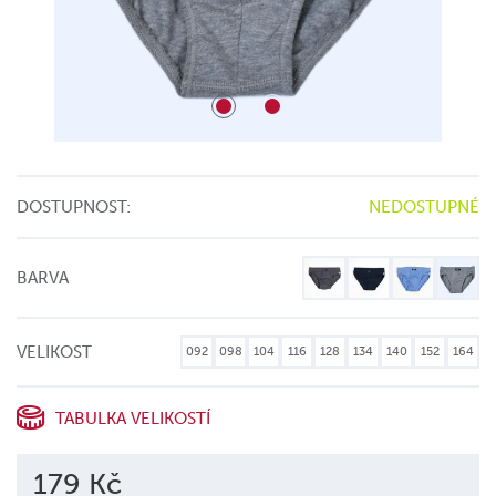
DOSTUPNOST:
NEDOSTUPNÉ
BARVA
VELIKOST
092
098
104
116
128
134
140
152
164
TABULKA VELIKOSTÍ
179 Kč