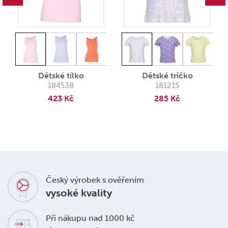
Dětské tílko
Dětské tričko
184538
181215
423 Kč
285 Kč
Český výrobek s ověřením
vysoké kvality
Při nákupu nad 1000 kč