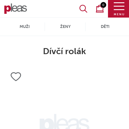
0
MENU
MUŽI
ŽENY
DĚTI
Dívčí rolák