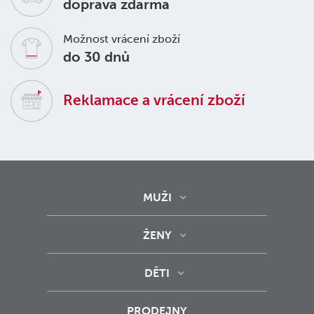
doprava zdarma
Možnost vrácení zboží
do 30 dnů
Reklamace a vrácení zboží
MUŽI
ŽENY
DĚTI
PRODEJNY