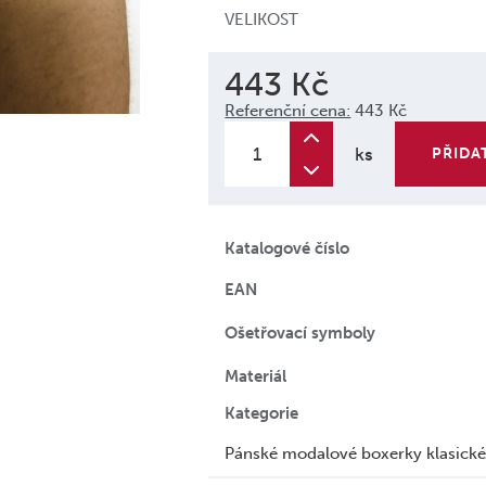
VELIKOST
443 Kč
Referenční cena:
443 Kč
ks
PŘIDA
Katalogové číslo
EAN
Ošetřovací symboly
Materiál
Kategorie
Pánské modalové boxerky klasického