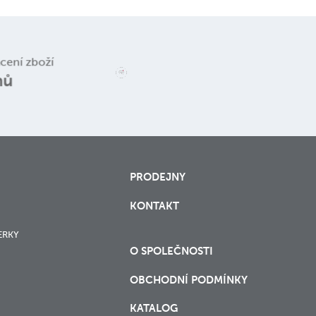
Reklamace a
ácení zboží
vrácení zboží
nů
PRODEJNY
KONTAKT
ERKY
O SPOLEČNOSTI
OBCHODNÍ PODMÍNKY
KATALOG