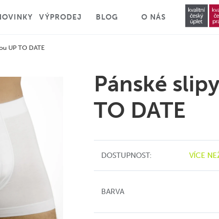
NOVINKY
VÝPRODEJ
BLOG
O NÁS
čkou UP TO DATE
Pánské slip
TO DATE
DOSTUPNOST:
VÍCE NE
BARVA