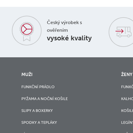
Český výrobek s
ověřením
vysoké kvality
MUŽI
ŽENY
FUNKČNÍ PRÁDLO
FUNKČ
PYŽAMA A NOČNÍ KOŠILE
KALH
SLIPY A BOXERKY
KOŠIL
SPODKY A TEPLÁKY
LEGÍN