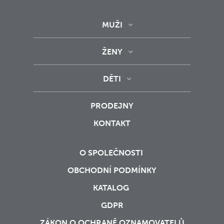
MUŽI
ŽENY
DĚTI
PRODEJNY
KONTAKT
O SPOLEČNOSTI
OBCHODNÍ PODMÍNKY
KATALOG
GDPR
ZÁKON O OCHRANĚ OZNAMOVATELŮ