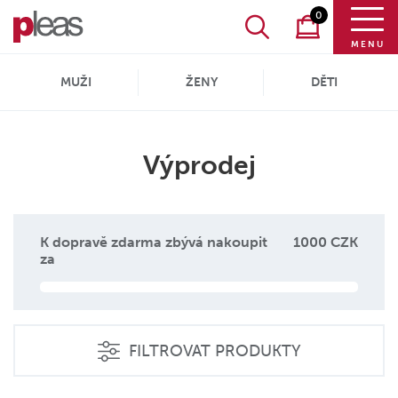
0
MENU
MUŽI
ŽENY
DĚTI
Výprodej
K dopravě zdarma zbývá nakoupit
1000 CZK
za
FILTROVAT PRODUKTY