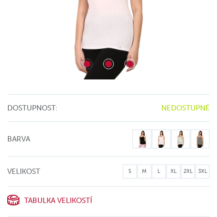
DOSTUPNOST:
NEDOSTUPNÉ
BARVA
VELIKOST
S
M
L
XL
2XL
3XL
TABULKA VELIKOSTÍ