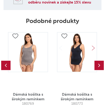
odběru novinek a získejte 15% slevu
Podobné produkty
Dámská košilka s
Dámská košilka s
širokým ramínkem
širokým ramínkem
180769
180773