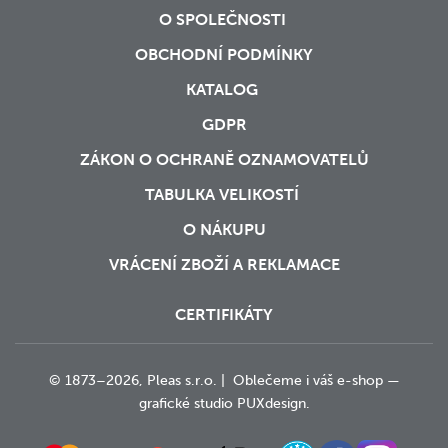
O SPOLEČNOSTI
OBCHODNÍ PODMÍNKY
KATALOG
GDPR
ZÁKON O OCHRANĚ OZNAMOVATELŮ
TABULKA VELIKOSTÍ
O NÁKUPU
VRÁCENÍ ZBOŽÍ A REKLAMACE
CERTIFIKÁTY
© 1873–2026, Pleas s.r.o. | Oblečeme i váš e-shop —
grafické studio
PUXdesign.