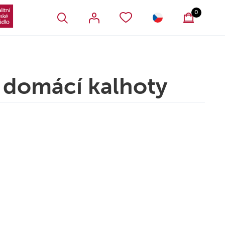
VŠECHNY OBLÍBENÉ PRODUKTY
SLOVENSKO
0
 domácí kalhoty