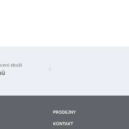
ácení zboží
nů
PRODEJNY
KONTAKT