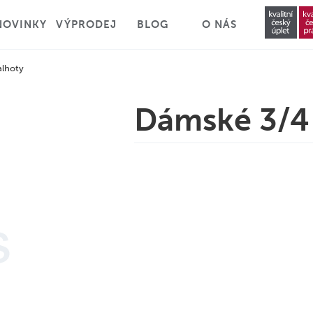
NOVINKY
VÝPRODEJ
BLOG
O NÁS
alhoty
Dámské 3/4