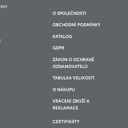
ERKY
O SPOLEČNOSTI
OBCHODNÍ PODMÍNKY
KATALOG
E
GDPR
ZÁKON O OCHRANĚ
OZNAMOVATELŮ
TABULKA VELIKOSTÍ
O NÁKUPU
VRÁCENÍ ZBOŽÍ A
REKLAMACE
CERTIFIKÁTY