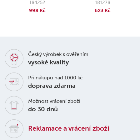
184252
181278
998 Kč
623 Kč
Český výrobek s ověřením
vysoké kvality
Při nákupu nad 1000 kč
doprava zdarma
Možnost vrácení zboží
do 30 dnů
Reklamace a vrácení zboží