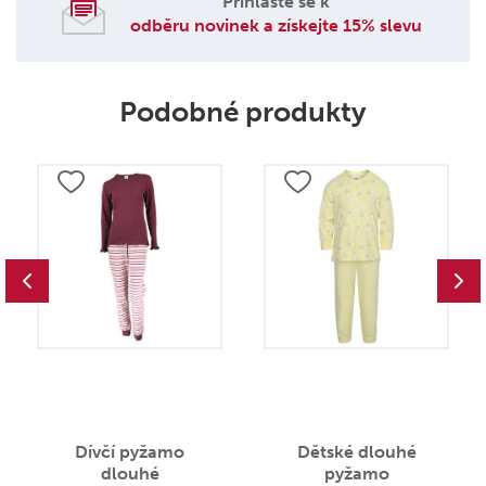
Přihlašte se k
odběru novinek a získejte 15% slevu
Podobné produkty
Dívčí pyžamo
Dětské dlouhé
dlouhé
pyžamo