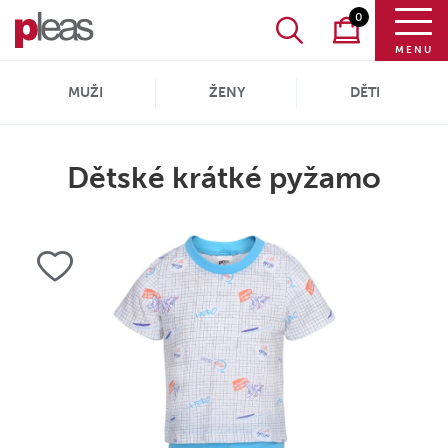
0
MENU
MUŽI
ŽENY
DĚTI
Dětské krátké pyžamo