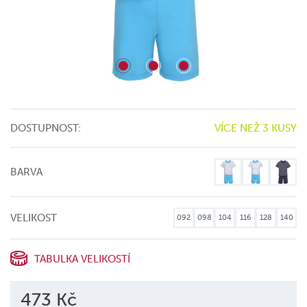
DOSTUPNOST:
VÍCE NEŽ 3 KUSY
BARVA
VELIKOST
092
098
104
116
128
140
TABULKA VELIKOSTÍ
473 Kč