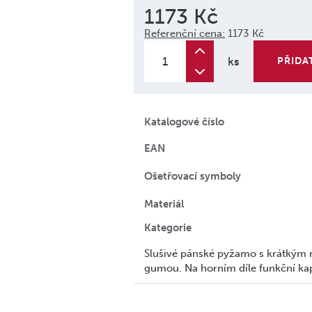
1173 Kč
Referenční cena:
1173 Kč
ks
PŘIDA
Katalogové číslo
EAN
Ošetřovací symboly
Materiál
Kategorie
Slušivé pánské pyžamo s krátkým r
gumou. Na horním díle funkční kap