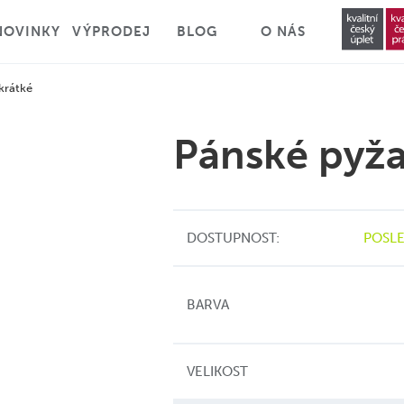
NOVINKY
VÝPRODEJ
BLOG
O NÁS
krátké
Pánské pyž
DOSTUPNOST:
POSLE
BARVA
VELIKOST