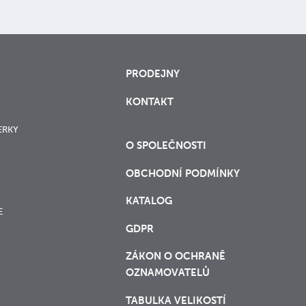
PRODEJNY
KONTAKT
ERKY
O SPOLEČNOSTI
OBCHODNÍ PODMÍNKY
KATALOG
E
GDPR
ZÁKON O OCHRANĚ
OZNAMOVATELŮ
TABULKA VELIKOSTÍ