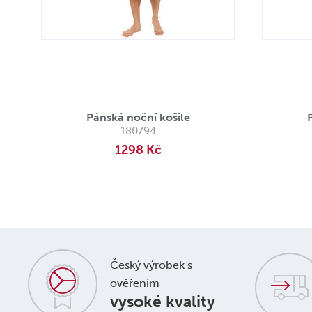
Pánská noční košile
180794
1298 Kč
Český výrobek s
ověřením
vysoké kvality