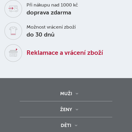
Při nákupu nad 1000 kč
doprava zdarma
Možnost vrácení zboží
do 30 dnů
Reklamace a vrácení zboží
MUŽI
ŽENY
DĚTI