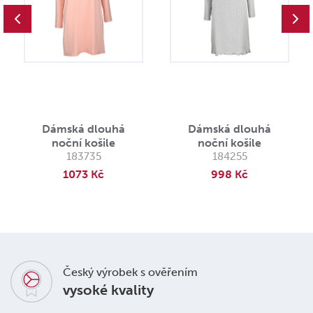
Dámská dlouhá
Dámská dlouhá
noční košile
noční košile
183735
184255
1073 Kč
998 Kč
Český výrobek s ověřením
vysoké kvality