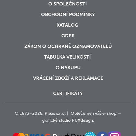
O SPOLEČNOSTI
OBCHODNÍ PODMÍNKY
KATALOG
GDPR
ZÁKON O OCHRANĚ OZNAMOVATELŮ
TABULKA VELIKOSTÍ
O NÁKUPU
VRÁCENÍ ZBOŽÍ A REKLAMACE
CERTIFIKÁTY
© 1873–2026, Pleas s.r.o. | Oblečeme i váš e-shop —
grafické studio
PUXdesign.