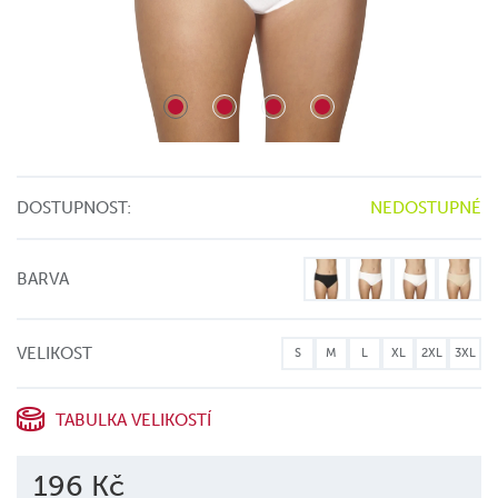
DOSTUPNOST:
NEDOSTUPNÉ
BARVA
VELIKOST
S
M
L
XL
2XL
3XL
TABULKA VELIKOSTÍ
196 Kč