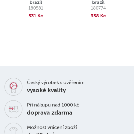
brazil
brazil
180581
180774
331 Kč
338 Kč
Český výrobek s ověřením
vysoké kvality
Při nákupu nad 1000 kč
doprava zdarma
Možnost vrácení zboží