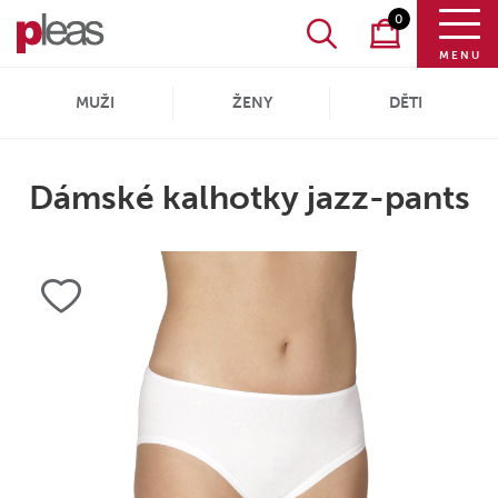
0
MENU
MUŽI
ŽENY
DĚTI
Dámské kalhotky jazz-pants