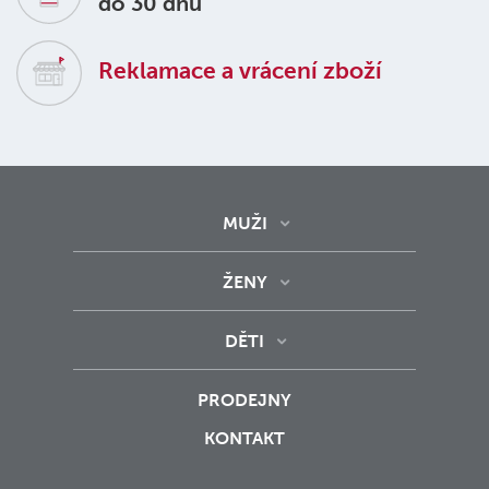
do 30 dnů
Reklamace a vrácení zboží
MUŽI
ŽENY
DĚTI
PRODEJNY
KONTAKT