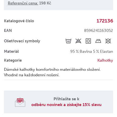
Referenční cena:
198 Kč
172136
Katalogové číslo
EAN
8596241163052
Ošetřovací symboly
Materiál
95 % Bavlna 5 % Elastan
Kategorie
Kalhotky
Dámské kalhotky komfortního materiálového složení.
Vhodné na každodenní nošení.
Přihlašte se k
odběru novinek a získejte 15% slevu