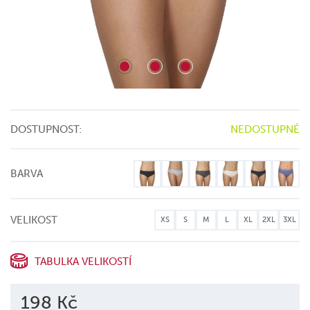
DOSTUPNOST:
NEDOSTUPNÉ
BARVA
VELIKOST
XS
S
M
L
XL
2XL
3XL
TABULKA VELIKOSTÍ
198 Kč