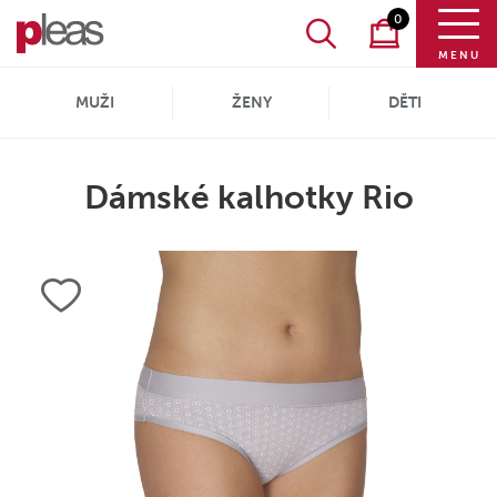
0
MENU
MUŽI
ŽENY
DĚTI
Dámské kalhotky Rio