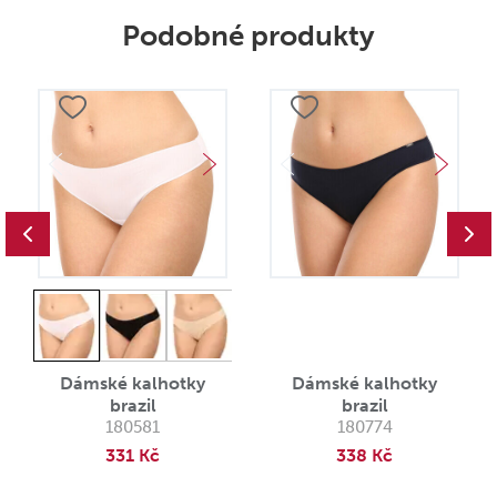
Podobné produkty
Dámské kalhotky
Dámské kalhotky
brazil
brazil
180581
180774
331 Kč
338 Kč