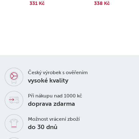
331 Kč
338 Kč
Český výrobek s ověřením
vysoké kvality
Při nákupu nad 1000 kč
doprava zdarma
Možnost vrácení zboží
do 30 dnů