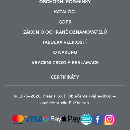
OBCHODNÍ PODMÍNKY
KATALOG
GDPR
ZÁKON O OCHRANĚ OZNAMOVATELŮ
TABULKA VELIKOSTÍ
O NÁKUPU
VRÁCENÍ ZBOŽÍ A REKLAMACE
CERTIFIKÁTY
© 1873–2026, Pleas s.r.o. | Oblečeme i váš e-shop —
grafické studio
PUXdesign.