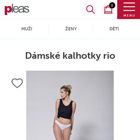
0
MENU
MUŽI
ŽENY
DĚTI
Dámské kalhotky rio