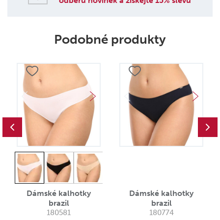
odběru novinek a získejte 15% slevu
Podobné produkty
Dámské kalhotky
Dámské kalhotky
brazil
brazil
180581
180774