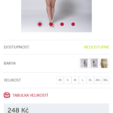
DOSTUPNOST:
NEDOSTUPNÉ
BARVA
VELIKOST
XS
S
M
L
XL
2XL
3XL
TABULKA VELIKOSTÍ
248 Kč