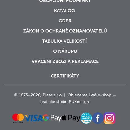
OBCHODNÍ PODMÍNKY
KATALOG
GDPR
ZÁKON O OCHRANĚ OZNAMOVATELŮ
TABULKA VELIKOSTÍ
O NÁKUPU
VRÁCENÍ ZBOŽÍ A REKLAMACE
CERTIFIKÁTY
© 1873–2026, Pleas s.r.o. | Oblečeme i váš e-shop —
grafické studio
PUXdesign.