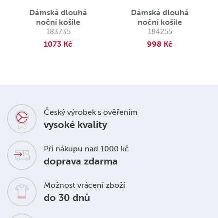
Dámská dlouhá
Dámská dlouhá
noční košile
noční košile
183735
184255
1073 Kč
998 Kč
Český výrobek s ověřením
vysoké kvality
Při nákupu nad 1000 kč
doprava zdarma
Možnost vrácení zboží
do 30 dnů