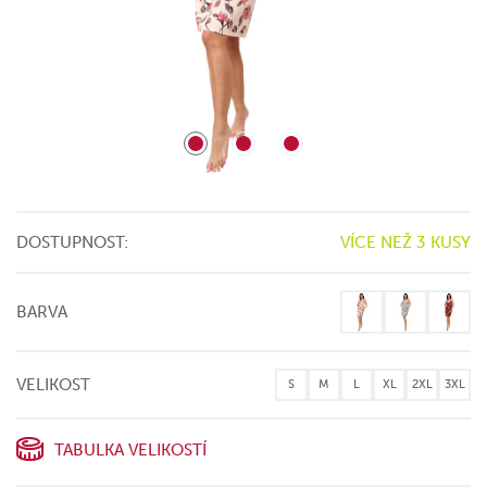
DOSTUPNOST:
VÍCE NEŽ 3 KUSY
BARVA
VELIKOST
S
M
L
XL
2XL
3XL
TABULKA VELIKOSTÍ