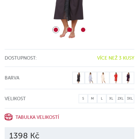
DOSTUPNOST:
VÍCE NEŽ 3 KUSY
BARVA
VELIKOST
S
M
L
XL
2XL
3XL
TABULKA VELIKOSTÍ
1398 Kč