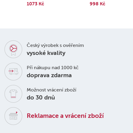
1073 Kč
998 Kč
Český výrobek s ověřením
vysoké kvality
Při nákupu nad 1000 kč
doprava zdarma
Možnost vrácení zboží
do 30 dnů
Reklamace a vrácení zboží