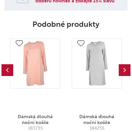
odběru novinek a získejte 15% slevu
Podobné produkty
Dámská dlouhá
Dámská dlouhá
noční košile
noční košile
183735
184255