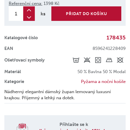
Referenční cena:
1398 Kč
ks
PŘIDAT DO KOŠÍKU
178435
Katalogové číslo
EAN
8596241228409
Ošetřovací symboly
Materiál
50 % Bavlna 50 % Modal
Kategorie
Pyžama a noční košile
Nádherný elegantní dámský župan lemovaný luxusní
krajkou. Příjemný a lehký na dotek.
Přihlašte se k