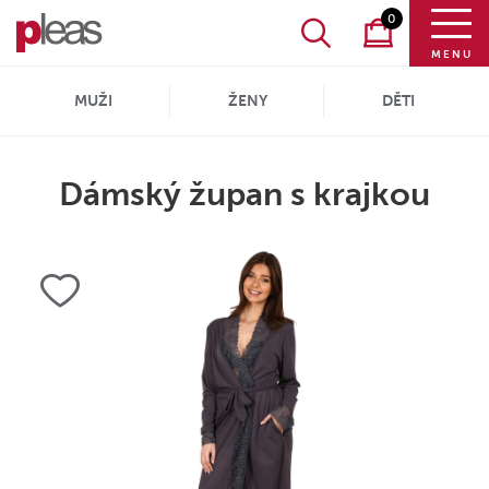
0
MENU
MUŽI
ŽENY
DĚTI
Dámský župan s krajkou